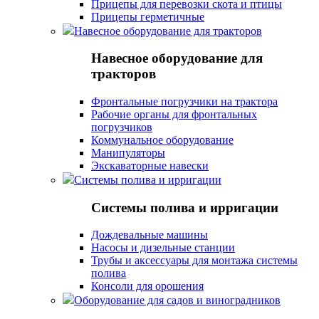
Прицепы для перевозки скота и птицы
Прицепы герметичные
Навесное оборудование для тракторов
Навесное оборудование для
тракторов
Фронтальные погрузчики на трактора
Рабочие органы для фронтальных
погрузчиков
Коммунальное оборудование
Манипуляторы
Экскаваторные навески
Системы полива и ирригации
Системы полива и ирригации
Дождевальные машины
Насосы и дизельные станции
Трубы и аксессуары для монтажа системы
полива
Консоли для орошения
Оборудование для садов и виноградников