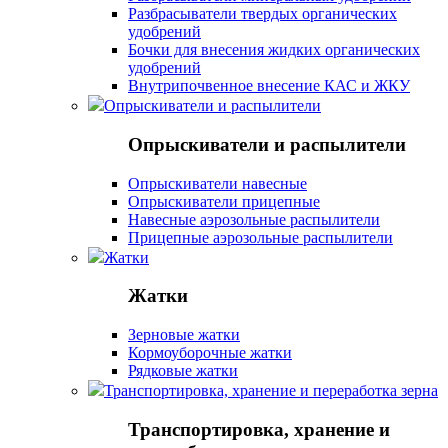
Разбрасыватели твердых органических
удобрений
Бочки для внесения жидких органических
удобрений
Внутрипочвенное внесение КАС и ЖКУ
Опрыскиватели и распылители
Опрыскиватели и распылители
Опрыскиватели навесные
Опрыскиватели прицепные
Навесные аэрозольные распылители
Прицепные аэрозольные распылители
Жатки
Жатки
Зерновые жатки
Кормоуборочные жатки
Рядковые жатки
Транспортировка, хранение и переработка зерна
Транспортировка, хранение и