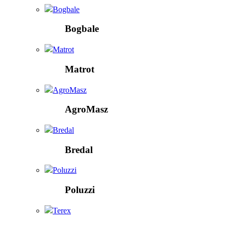
Bogbale
Bogbale
Matrot
Matrot
AgroMasz
AgroMasz
Bredal
Bredal
Poluzzi
Poluzzi
Terex