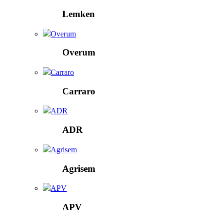
Lemken
Overum
Overum
Carraro
Carraro
ADR
ADR
Agrisem
Agrisem
APV
APV