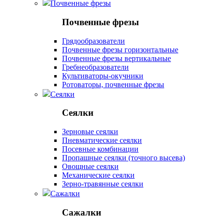
Почвенные фрезы
Почвенные фрезы
Грядообразователи
Почвенные фрезы горизонтальные
Почвенные фрезы вертикальные
Гребнеобразователи
Культиваторы-окучники
Ротоваторы, почвенные фрезы
Сеялки
Сеялки
Зерновые сеялки
Пневматические сеялки
Посевные комбинации
Пропашные сеялки (точного высева)
Овощные сеялки
Механические сеялки
Зерно-травянные сеялки
Сажалки
Сажалки