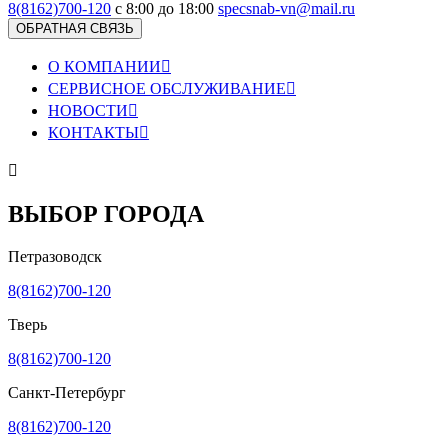
8(8162)700-120
с 8:00 до 18:00
specsnab-vn@mail.ru
ОБРАТНАЯ СВЯЗЬ
О КОМПАНИИ

СЕРВИСНОЕ ОБСЛУЖИВАНИЕ

НОВОСТИ

КОНТАКТЫ


ВЫБОР ГОРОДА
Петразоводск
8(8162)700-120
Тверь
8(8162)700-120
Санкт-Петербург
8(8162)700-120