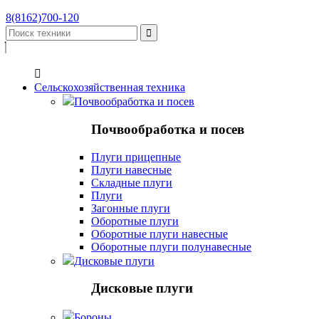
8(8162)700-120


Сельскохозяйственная техника
Почвообработка и посев
Почвообработка и посев
Плуги прицепные
Плуги навесные
Складные плуги
Плуги
Загонные плуги
Оборотные плуги
Оборотные плуги навесные
Оборотные плуги полунавесные
Дисковые плуги
Дисковые плуги
Бороны