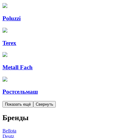
Poluzzi
Terex
Metall Fach
Ростсельмаш
Показать ещё
Свернуть
Бренды
Bellota
Deutz