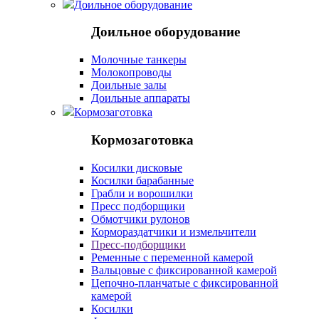
Доильное оборудование
Доильное оборудование
Молочные танкеры
Молокопроводы
Доильные залы
Доильные аппараты
Кормозаготовка
Кормозаготовка
Косилки дисковые
Косилки барабанные
Грабли и ворошилки
Пресс подборщики
Обмотчики рулонов
Кормораздатчики и измельчители
Пресс-подборщики
Ременные с переменной камерой
Вальцовые с фиксированной камерой
Цепочно-планчатые с фиксированной
камерой
Косилки