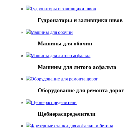
Гудронаторы и заливщики швов
Гудронаторы и заливщики швов
Машины для обочин
Машины для обочин
Машины для литого асфальта
Машины для литого асфальта
Оборудование для ремонта дорог
Оборудование для ремонта дорог
Щебнераспределители
Щебнераспределители
Фрезерные станки для асфальта и бетона