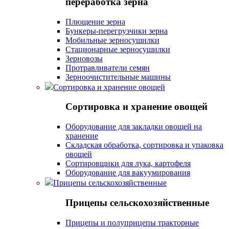
переработка зерна
Плющение зерна
Бункеры-перегрузчики зерна
Мобильные зерносушилки
Стационарные зерносушилки
Зерновозы
Протравливатели семян
Зерноочистительные машины
Сортировка и хранение овощей
Сортировка и хранение овощей
Оборудование для закладки овощей на
хранение
Складская обработка, сортировка и упаковка
овощей
Сортировщики для лука, картофеля
Оборудование для вакуумирования
Прицепы сельскохозяйственные
Прицепы сельскохозяйственные
Прицепы и полуприцепы тракторные