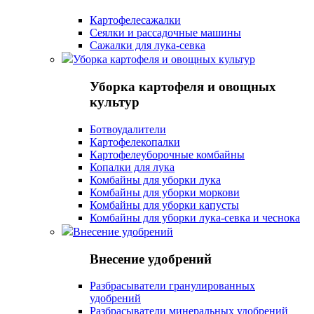
Картофелесажалки
Сеялки и рассадочные машины
Сажалки для лука-севка
Уборка картофеля и овощных культур
Уборка картофеля и овощных
культур
Ботвоудалители
Картофелекопалки
Картофелеуборочные комбайны
Копалки для лука
Комбайны для уборки лука
Комбайны для уборки моркови
Комбайны для уборки капусты
Комбайны для уборки лука-севка и чеснока
Внесение удобрений
Внесение удобрений
Разбрасыватели гранулированных
удобрений
Разбрасыватели минеральных удобрений