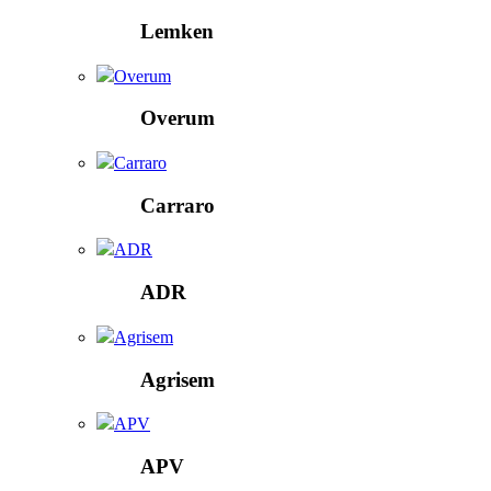
Lemken
Overum
Overum
Carraro
Carraro
ADR
ADR
Agrisem
Agrisem
APV
APV