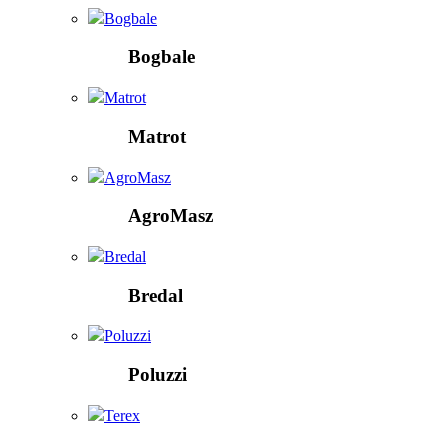
Bogbale
Bogbale
Matrot
Matrot
AgroMasz
AgroMasz
Bredal
Bredal
Poluzzi
Poluzzi
Terex