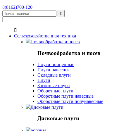
8(8162)700-120


Сельскохозяйственная техника
Почвообработка и посев
Почвообработка и посев
Плуги прицепные
Плуги навесные
Складные плуги
Плуги
Загонные плуги
Оборотные плуги
Оборотные плуги навесные
Оборотные плуги полунавесные
Дисковые плуги
Дисковые плуги
Бороны