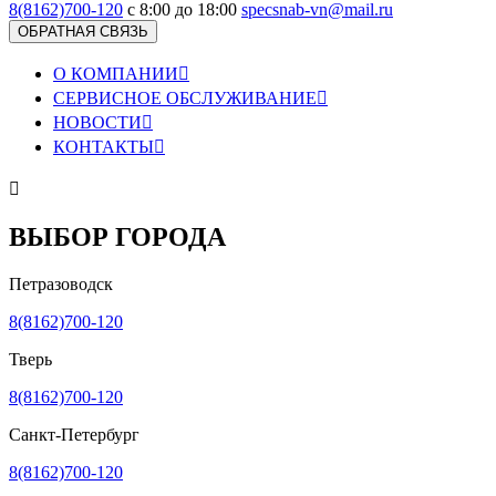
8(8162)700-120
с 8:00 до 18:00
specsnab-vn@mail.ru
ОБРАТНАЯ СВЯЗЬ
О КОМПАНИИ

СЕРВИСНОЕ ОБСЛУЖИВАНИЕ

НОВОСТИ

КОНТАКТЫ


ВЫБОР ГОРОДА
Петразоводск
8(8162)700-120
Тверь
8(8162)700-120
Санкт-Петербург
8(8162)700-120