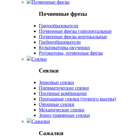
Почвенные фрезы
Почвенные фрезы
Грядообразователи
Почвенные фрезы горизонтальные
Почвенные фрезы вертикальные
Гребнеобразователи
Культиваторы-окучники
Ротоваторы, почвенные фрезы
Сеялки
Сеялки
Зерновые сеялки
Пневматические сеялки
Посевные комбинации
Пропашные сеялки (точного высева)
Овощные сеялки
Механические сеялки
Зерно-травянные сеялки
Сажалки
Сажалки