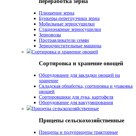
переработка зерна
Плющение зерна
Бункеры-перегрузчики зерна
Мобильные зерносушилки
Стационарные зерносушилки
Зерновозы
Протравливатели семян
Зерноочистительные машины
Сортировка и хранение овощей
Сортировка и хранение овощей
Оборудование для закладки овощей на
хранение
Складская обработка, сортировка и упаковка
овощей
Сортировщики для лука, картофеля
Оборудование для вакуумирования
Прицепы сельскохозяйственные
Прицепы сельскохозяйственные
Прицепы и полуприцепы тракторные