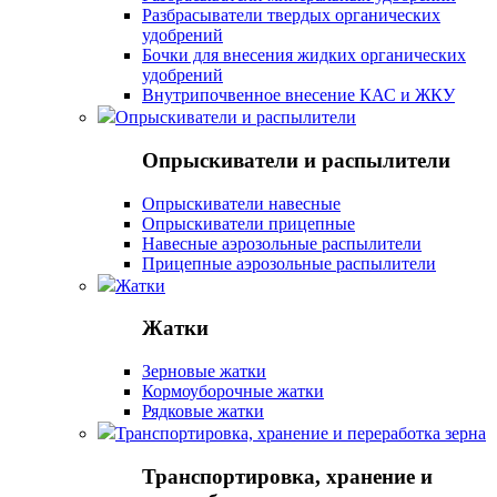
Разбрасыватели твердых органических
удобрений
Бочки для внесения жидких органических
удобрений
Внутрипочвенное внесение КАС и ЖКУ
Опрыскиватели и распылители
Опрыскиватели и распылители
Опрыскиватели навесные
Опрыскиватели прицепные
Навесные аэрозольные распылители
Прицепные аэрозольные распылители
Жатки
Жатки
Зерновые жатки
Кормоуборочные жатки
Рядковые жатки
Транспортировка, хранение и переработка зерна
Транспортировка, хранение и