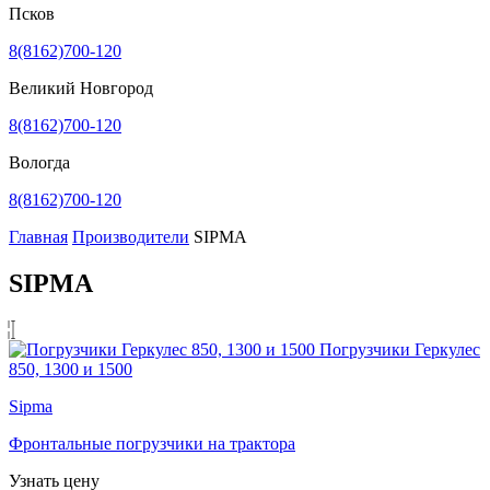
Псков
8(8162)700-120
Великий Новгород
8(8162)700-120
Вологда
8(8162)700-120
Главная
Производители
SIPMA
SIPMA
Погрузчики Геркулес
850, 1300 и 1500
Sipma
Фронтальные погрузчики на трактора
Узнать цену