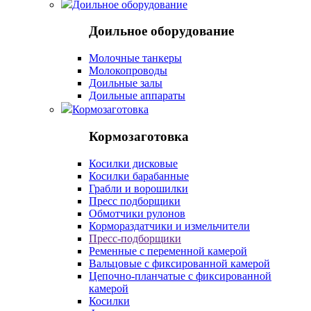
Доильное оборудование
Доильное оборудование
Молочные танкеры
Молокопроводы
Доильные залы
Доильные аппараты
Кормозаготовка
Кормозаготовка
Косилки дисковые
Косилки барабанные
Грабли и ворошилки
Пресс подборщики
Обмотчики рулонов
Кормораздатчики и измельчители
Пресс-подборщики
Ременные с переменной камерой
Вальцовые с фиксированной камерой
Цепочно-планчатые с фиксированной
камерой
Косилки