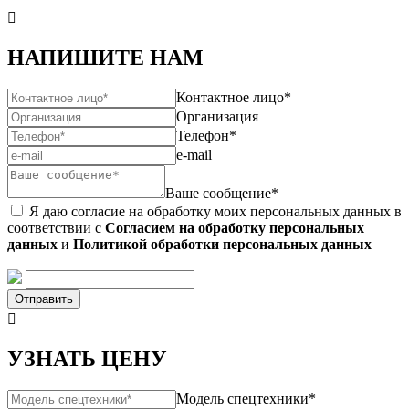

НАПИШИТЕ НАМ
Контактное лицо*
Организация
Телефон*
e-mail
Ваше сообщение*
Я даю согласие на обработку моих персональных данных в
соответствии с
Согласием на обработку персональных
данных
и
Политикой обработки персональных данных
Отправить

УЗНАТЬ ЦЕНУ
Модель спецтехники*