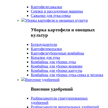
Картофелесажалки
Сеялки и рассадочные машины
Сажалки для лука-севка
Уборка картофеля и овощных культур
Уборка картофеля и овощных
культур
Ботвоудалители
Картофелекопалки
Картофелеуборочные комбайны
Копалки для лука
Комбайны для уборки лука
Комбайны для уборки моркови
Комбайны для уборки капусты
Комбайны для уборки лука-севка и чеснока
Внесение удобрений
Внесение удобрений
Разбрасыватели гранулированных
удобрений
Разбрасыватели минеральных удобрений