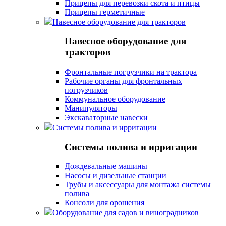
Прицепы для перевозки скота и птицы
Прицепы герметичные
Навесное оборудование для тракторов
Навесное оборудование для
тракторов
Фронтальные погрузчики на трактора
Рабочие органы для фронтальных
погрузчиков
Коммунальное оборудование
Манипуляторы
Экскаваторные навески
Системы полива и ирригации
Системы полива и ирригации
Дождевальные машины
Насосы и дизельные станции
Трубы и аксессуары для монтажа системы
полива
Консоли для орошения
Оборудование для садов и виноградников