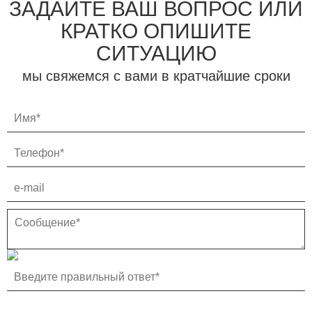
ЗАДАЙТЕ ВАШ ВОПРОС ИЛИ
КРАТКО ОПИШИТЕ
СИТУАЦИЮ
мы свяжемся с вами в кратчайшие сроки

НАПИШИТЕ НАМ

УЗНАТЬ ЦЕНУ
Петразоводск
8(8162)700-120
Тверь
8(8162)700-120
Санкт-Петербург
8(8162)700-120