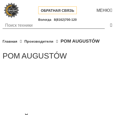
МЕНЮ

ОБРАТНАЯ СВЯЗЬ
Вологда
8(8162)700-120

POM AUGUSTÓW
Главная
Производители
POM AUGUSTÓW