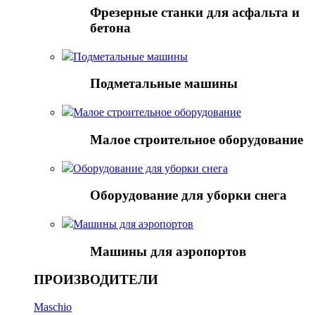
Фрезерные станки для асфальта и
бетона
Подметальные машины
Подметальные машины
Малое строительное оборудование
Малое строительное оборудование
Оборудование для уборки снега
Оборудование для уборки снега
Mашины для аэропортов
Mашины для аэропортов
ПРОИЗВОДИТЕЛИ
Maschio