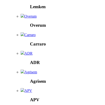
Lemken
Overum
Overum
Carraro
Carraro
ADR
ADR
Agrisem
Agrisem
APV
APV