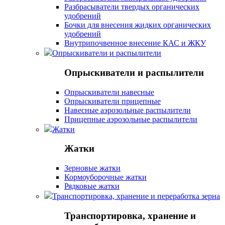
Разбрасыватели твердых органических
удобрений
Бочки для внесения жидких органических
удобрений
Внутрипочвенное внесение КАС и ЖКУ
Опрыскиватели и распылители
Опрыскиватели и распылители
Опрыскиватели навесные
Опрыскиватели прицепные
Навесные аэрозольные распылители
Прицепные аэрозольные распылители
Жатки
Жатки
Зерновые жатки
Кормоуборочные жатки
Рядковые жатки
Транспортировка, хранение и переработка зерна
Транспортировка, хранение и