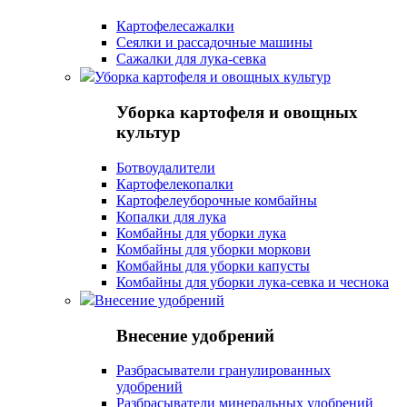
Картофелесажалки
Сеялки и рассадочные машины
Сажалки для лука-севка
Уборка картофеля и овощных культур
Уборка картофеля и овощных
культур
Ботвоудалители
Картофелекопалки
Картофелеуборочные комбайны
Копалки для лука
Комбайны для уборки лука
Комбайны для уборки моркови
Комбайны для уборки капусты
Комбайны для уборки лука-севка и чеснока
Внесение удобрений
Внесение удобрений
Разбрасыватели гранулированных
удобрений
Разбрасыватели минеральных удобрений