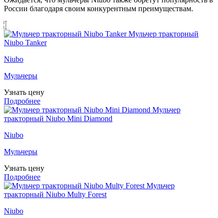
России благодаря своим конкурентным преимуществам.
Мульчер тракторный
Niubo Tanker
Niubo
Мульчеры
Узнать цену
Подробнее
Мульчер
тракторный Niubo Mini Diamond
Niubo
Мульчеры
Узнать цену
Подробнее
Мульчер
тракторный Niubo Multy Forest
Niubo