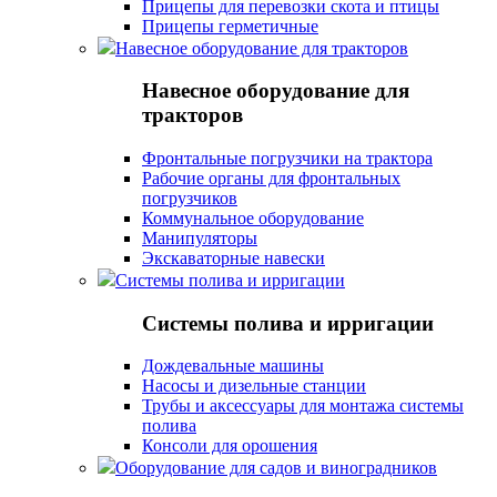
Прицепы для перевозки скота и птицы
Прицепы герметичные
Навесное оборудование для тракторов
Навесное оборудование для
тракторов
Фронтальные погрузчики на трактора
Рабочие органы для фронтальных
погрузчиков
Коммунальное оборудование
Манипуляторы
Экскаваторные навески
Системы полива и ирригации
Системы полива и ирригации
Дождевальные машины
Насосы и дизельные станции
Трубы и аксессуары для монтажа системы
полива
Консоли для орошения
Оборудование для садов и виноградников