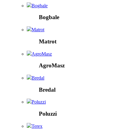
Bogbale
Bogbale
Matrot
Matrot
AgroMasz
AgroMasz
Bredal
Bredal
Poluzzi
Poluzzi
Terex