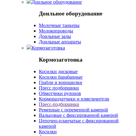
Доильное оборудование
Доильное оборудование
Молочные танкеры
Молокопроводы
Доильные залы
Доильные аппараты
Кормозаготовка
Кормозаготовка
Косилки дисковые
Косилки барабанные
Грабли и ворошилки
Пресс подборщики
Обмотчики рулонов
Кормораздатчики и измельчители
Пресс-подборщики
Ременные с переменной камерой
Вальцовые с фиксированной камерой
Цепочно-планчатые с фиксированной
камерой
Косилки