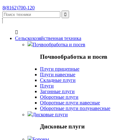
8(8162)700-120


Сельскохозяйственная техника
Почвообработка и посев
Почвообработка и посев
Плуги прицепные
Плуги навесные
Складные плуги
Плуги
Загонные плуги
Оборотные плуги
Оборотные плуги навесные
Оборотные плуги полунавесные
Дисковые плуги
Дисковые плуги
Бороны