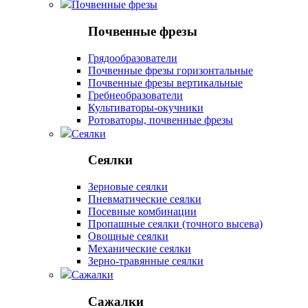
Почвенные фрезы
Почвенные фрезы
Грядообразователи
Почвенные фрезы горизонтальные
Почвенные фрезы вертикальные
Гребнеобразователи
Культиваторы-окучники
Ротоваторы, почвенные фрезы
Сеялки
Сеялки
Зерновые сеялки
Пневматические сеялки
Посевные комбинации
Пропашные сеялки (точного высева)
Овощные сеялки
Механические сеялки
Зерно-травянные сеялки
Сажалки
Сажалки