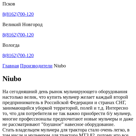
Псков
8(8162)700-120
Великий Новгород
8(8162)700-120
Вологда
8(8162)700-120
Главная
Производители
Niubo
Niubo
На сегодняшний день рынок мульчирующего оборудования
настолько велик, что купить мульчер желает каждый второй
предприниматель в Российской Федерации и странах СНГ,
занимающийся уборкой территорий, полей и т.д. Интересно
то, что для потребителя не так важно приобрести б/у мульчер,
многие профессионалы предпочитают новые мульчеры и даже
не рассматривают ”бэушное” навесное оборудование.
Стать владельцем мульчера для трактора стало очень легко, в
том числе и мульчером для трактора МТЗ 82, потому что все