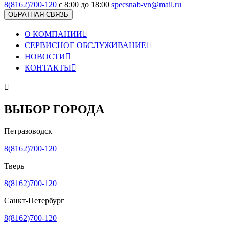
8(8162)700-120
с 8:00 до 18:00
specsnab-vn@mail.ru
ОБРАТНАЯ СВЯЗЬ
О КОМПАНИИ

СЕРВИСНОЕ ОБСЛУЖИВАНИЕ

НОВОСТИ

КОНТАКТЫ


ВЫБОР ГОРОДА
Петразоводск
8(8162)700-120
Тверь
8(8162)700-120
Санкт-Петербург
8(8162)700-120