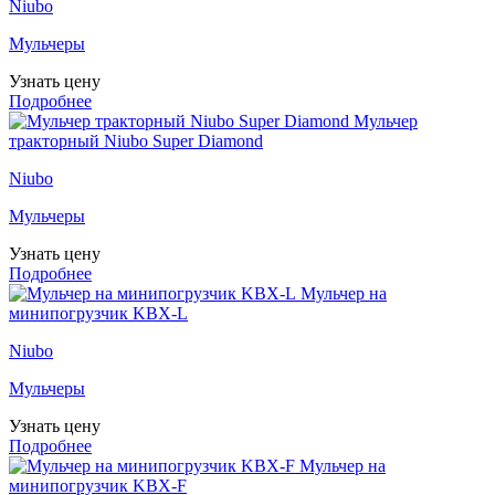
Niubo
Мульчеры
Узнать цену
Подробнее
Мульчер
тракторный Niubo Super Diamond
Niubo
Мульчеры
Узнать цену
Подробнее
Мульчер на
минипогрузчик KBX-L
Niubo
Мульчеры
Узнать цену
Подробнее
Мульчер на
минипогрузчик KBX-F