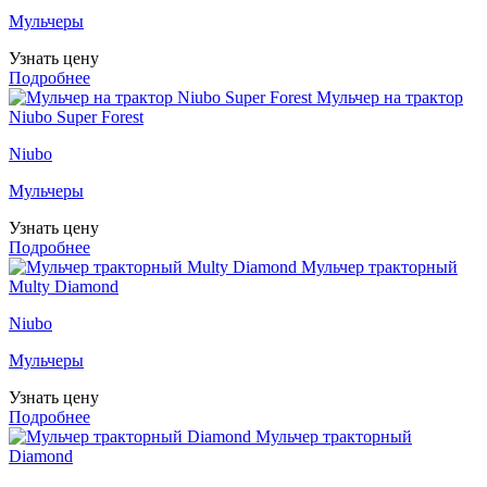
Мульчеры
Узнать цену
Подробнее
Мульчер на трактор
Niubo Super Forest
Niubo
Мульчеры
Узнать цену
Подробнее
Мульчер тракторный
Multy Diamond
Niubo
Мульчеры
Узнать цену
Подробнее
Мульчер тракторный
Diamond