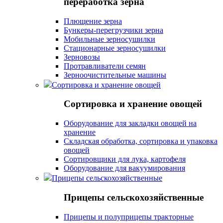
переработка зерна
Плющение зерна
Бункеры-перегрузчики зерна
Мобильные зерносушилки
Стационарные зерносушилки
Зерновозы
Протравливатели семян
Зерноочистительные машины
Сортировка и хранение овощей
Сортировка и хранение овощей
Оборудование для закладки овощей на
хранение
Складская обработка, сортировка и упаковка
овощей
Сортировщики для лука, картофеля
Оборудование для вакуумирования
Прицепы сельскохозяйственные
Прицепы сельскохозяйственные
Прицепы и полуприцепы тракторные