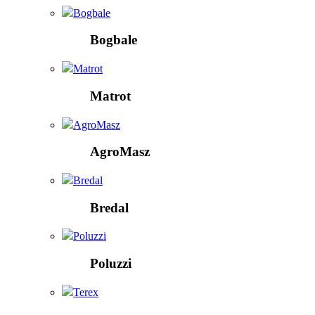
Bogbale
Bogbale
Matrot
Matrot
AgroMasz
AgroMasz
Bredal
Bredal
Poluzzi
Poluzzi
Terex