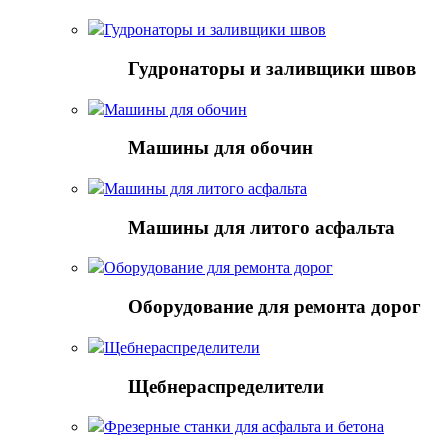
Гудронаторы и заливщики швов
Гудронаторы и заливщики швов
Машины для обочин
Машины для обочин
Машины для литого асфальта
Машины для литого асфальта
Оборудование для ремонта дорог
Оборудование для ремонта дорог
Щебнераспределители
Щебнераспределители
Фрезерные станки для асфальта и бетона