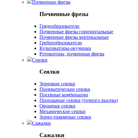
Почвенные фрезы
Почвенные фрезы
Грядообразователи
Почвенные фрезы горизонтальные
Почвенные фрезы вертикальные
Гребнеобразователи
Культиваторы-окучники
Ротоваторы, почвенные фрезы
Сеялки
Сеялки
Зерновые сеялки
Пневматические сеялки
Посевные комбинации
Пропашные сеялки (точного высева)
Овощные сеялки
Механические сеялки
Зерно-травянные сеялки
Сажалки
Сажалки