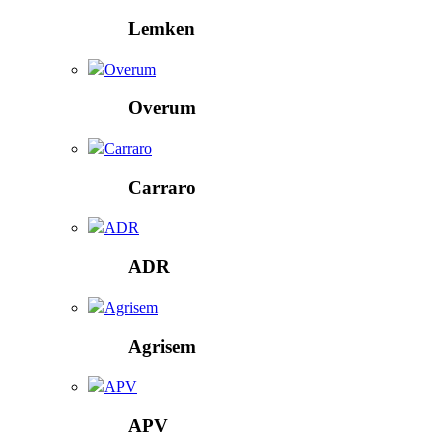
Lemken
Overum
Overum
Carraro
Carraro
ADR
ADR
Agrisem
Agrisem
APV
APV