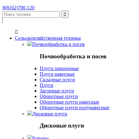
8(8162)700-120


Сельскохозяйственная техника
Почвообработка и посев
Почвообработка и посев
Плуги прицепные
Плуги навесные
Складные плуги
Плуги
Загонные плуги
Оборотные плуги
Оборотные плуги навесные
Оборотные плуги полунавесные
Дисковые плуги
Дисковые плуги
Бороны