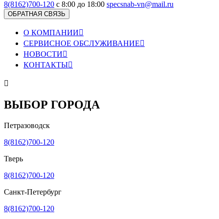
8(8162)700-120
с 8:00 до 18:00
specsnab-vn@mail.ru
ОБРАТНАЯ СВЯЗЬ
О КОМПАНИИ

СЕРВИСНОЕ ОБСЛУЖИВАНИЕ

НОВОСТИ

КОНТАКТЫ


ВЫБОР ГОРОДА
Петразоводск
8(8162)700-120
Тверь
8(8162)700-120
Санкт-Петербург
8(8162)700-120