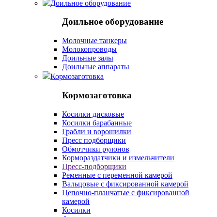
Доильное оборудование
Доильное оборудование
Молочные танкеры
Молокопроводы
Доильные залы
Доильные аппараты
Кормозаготовка
Кормозаготовка
Косилки дисковые
Косилки барабанные
Грабли и ворошилки
Пресс подборщики
Обмотчики рулонов
Кормораздатчики и измельчители
Пресс-подборщики
Ременные с переменной камерой
Вальцовые с фиксированной камерой
Цепочно-планчатые с фиксированной
камерой
Косилки