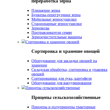
переработка зерна
Плющение зерна
Бункеры-перегрузчики зерна
Мобильные зерносушилки
Стационарные зерносушилки
Зерновозы
Протравливатели семян
Зерноочистительные машины
Сортировка и хранение овощей
Сортировка и хранение овощей
Оборудование для закладки овощей на
хранение
Складская обработка, сортировка и упаковка
овощей
Сортировщики для лука, картофеля
Оборудование для вакуумирования
Прицепы сельскохозяйственные
Прицепы сельскохозяйственные
Прицепы и полуприцепы тракторные