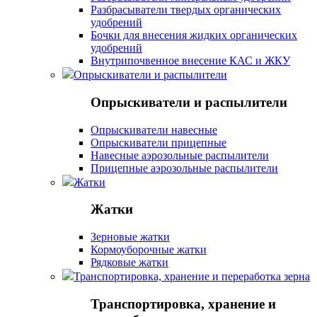
Разбрасыватели твердых органических
удобрений
Бочки для внесения жидких органических
удобрений
Внутрипочвенное внесение КАС и ЖКУ
Опрыскиватели и распылители
Опрыскиватели и распылители
Опрыскиватели навесные
Опрыскиватели прицепные
Навесные аэрозольные распылители
Прицепные аэрозольные распылители
Жатки
Жатки
Зерновые жатки
Кормоуборочные жатки
Рядковые жатки
Транспортировка, хранение и переработка зерна
Транспортировка, хранение и