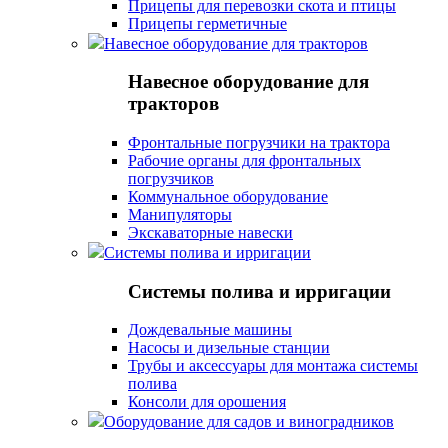
Прицепы для перевозки скота и птицы
Прицепы герметичные
Навесное оборудование для тракторов
Навесное оборудование для
тракторов
Фронтальные погрузчики на трактора
Рабочие органы для фронтальных
погрузчиков
Коммунальное оборудование
Манипуляторы
Экскаваторные навески
Системы полива и ирригации
Системы полива и ирригации
Дождевальные машины
Насосы и дизельные станции
Трубы и аксессуары для монтажа системы
полива
Консоли для орошения
Оборудование для садов и виноградников