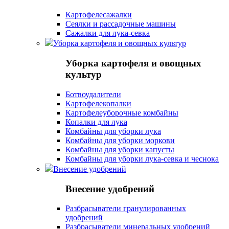
Картофелесажалки
Сеялки и рассадочные машины
Сажалки для лука-севка
Уборка картофеля и овощных культур
Уборка картофеля и овощных
культур
Ботвоудалители
Картофелекопалки
Картофелеуборочные комбайны
Копалки для лука
Комбайны для уборки лука
Комбайны для уборки моркови
Комбайны для уборки капусты
Комбайны для уборки лука-севка и чеснока
Внесение удобрений
Внесение удобрений
Разбрасыватели гранулированных
удобрений
Разбрасыватели минеральных удобрений