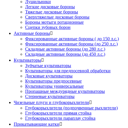
Лущильники
Легкие дисковые бороны
Тяжелые дисковые бороны
Сверхтяжелые дисковые бороны
Бороны мотыги ротационные
Сцепки зубовых борон
Активные бороны

Фиксированные активные бороны ( до 150 л.с.)
Фиксированные активные бороны (до 250 л.с.)
Складные активные бороны (до 280 л.с.)
Складные активные бороны (до 450 л.с.)
Культиваторы

Зубчатые культиваторы
Культиваторы для предпосевной обработки
Дисковые культиваторы
Культиваторы предпосевные
Культиваторы универсальные
Пропашные междурядные культиваторы
Стерневые культиваторы
Чизельные плуги и глубокорыхлители

Глубокорыхлители (подпочвенные рыхлители)
Глубокорыхлители прямая стойка
Глубокорыхлители параплау стойка
Прикатывающие катки
