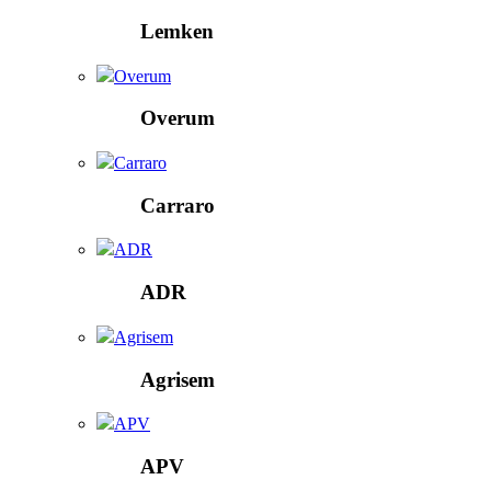
Lemken
Overum
Overum
Carraro
Carraro
ADR
ADR
Agrisem
Agrisem
APV
APV