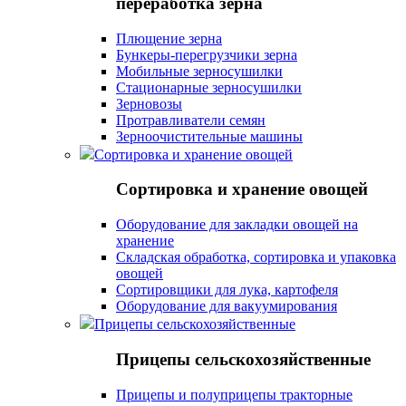
переработка зерна
Плющение зерна
Бункеры-перегрузчики зерна
Мобильные зерносушилки
Стационарные зерносушилки
Зерновозы
Протравливатели семян
Зерноочистительные машины
Сортировка и хранение овощей
Сортировка и хранение овощей
Оборудование для закладки овощей на
хранение
Складская обработка, сортировка и упаковка
овощей
Сортировщики для лука, картофеля
Оборудование для вакуумирования
Прицепы сельскохозяйственные
Прицепы сельскохозяйственные
Прицепы и полуприцепы тракторные