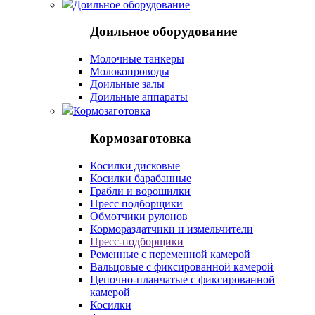
Доильное оборудование
Доильное оборудование
Молочные танкеры
Молокопроводы
Доильные залы
Доильные аппараты
Кормозаготовка
Кормозаготовка
Косилки дисковые
Косилки барабанные
Грабли и ворошилки
Пресс подборщики
Обмотчики рулонов
Кормораздатчики и измельчители
Пресс-подборщики
Ременные с переменной камерой
Вальцовые с фиксированной камерой
Цепочно-планчатые с фиксированной
камерой
Косилки