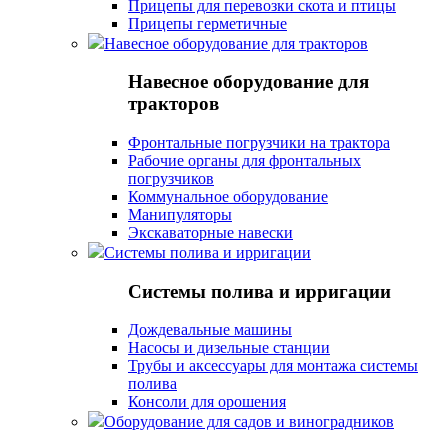
Прицепы для перевозки скота и птицы
Прицепы герметичные
Навесное оборудование для тракторов
Навесное оборудование для
тракторов
Фронтальные погрузчики на трактора
Рабочие органы для фронтальных
погрузчиков
Коммунальное оборудование
Манипуляторы
Экскаваторные навески
Системы полива и ирригации
Системы полива и ирригации
Дождевальные машины
Насосы и дизельные станции
Трубы и аксессуары для монтажа системы
полива
Консоли для орошения
Оборудование для садов и виноградников