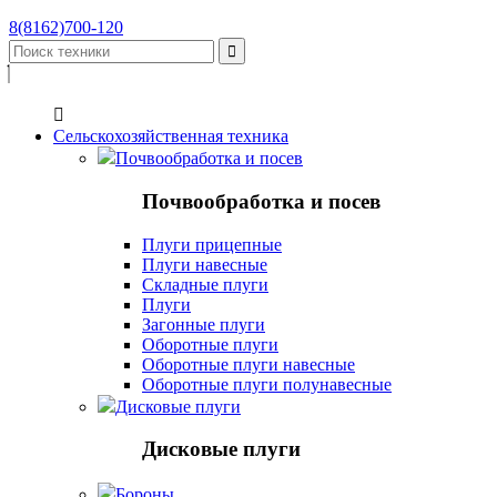
8(8162)700-120


Сельскохозяйственная техника
Почвообработка и посев
Почвообработка и посев
Плуги прицепные
Плуги навесные
Складные плуги
Плуги
Загонные плуги
Оборотные плуги
Оборотные плуги навесные
Оборотные плуги полунавесные
Дисковые плуги
Дисковые плуги
Бороны