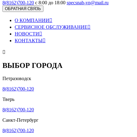
8(8162)700-120
с 8:00 до 18:00
specsnab-vn@mail.ru
ОБРАТНАЯ СВЯЗЬ
О КОМПАНИИ

СЕРВИСНОЕ ОБСЛУЖИВАНИЕ

НОВОСТИ

КОНТАКТЫ


ВЫБОР ГОРОДА
Петразоводск
8(8162)700-120
Тверь
8(8162)700-120
Санкт-Петербург
8(8162)700-120