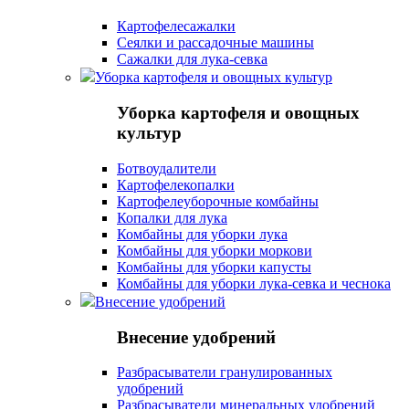
Картофелесажалки
Сеялки и рассадочные машины
Сажалки для лука-севка
Уборка картофеля и овощных культур
Уборка картофеля и овощных
культур
Ботвоудалители
Картофелекопалки
Картофелеуборочные комбайны
Копалки для лука
Комбайны для уборки лука
Комбайны для уборки моркови
Комбайны для уборки капусты
Комбайны для уборки лука-севка и чеснока
Внесение удобрений
Внесение удобрений
Разбрасыватели гранулированных
удобрений
Разбрасыватели минеральных удобрений