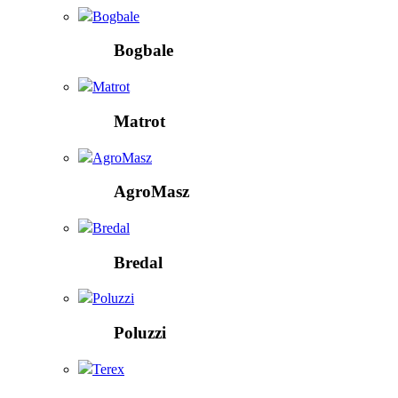
Bogbale
Bogbale
Matrot
Matrot
AgroMasz
AgroMasz
Bredal
Bredal
Poluzzi
Poluzzi
Terex