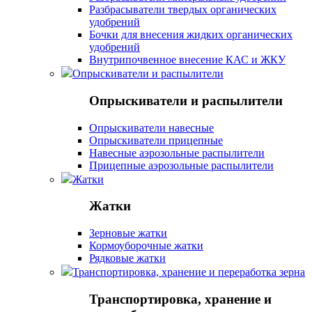
Разбрасыватели твердых органических
удобрений
Бочки для внесения жидких органических
удобрений
Внутрипочвенное внесение КАС и ЖКУ
Опрыскиватели и распылители
Опрыскиватели и распылители
Опрыскиватели навесные
Опрыскиватели прицепные
Навесные аэрозольные распылители
Прицепные аэрозольные распылители
Жатки
Жатки
Зерновые жатки
Кормоуборочные жатки
Рядковые жатки
Транспортировка, хранение и переработка зерна
Транспортировка, хранение и