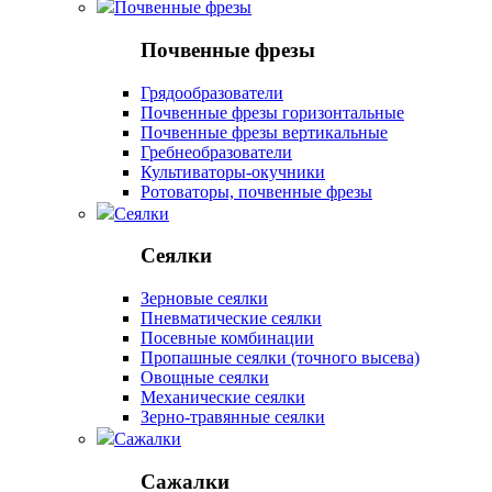
Почвенные фрезы
Почвенные фрезы
Грядообразователи
Почвенные фрезы горизонтальные
Почвенные фрезы вертикальные
Гребнеобразователи
Культиваторы-окучники
Ротоваторы, почвенные фрезы
Сеялки
Сеялки
Зерновые сеялки
Пневматические сеялки
Посевные комбинации
Пропашные сеялки (точного высева)
Овощные сеялки
Механические сеялки
Зерно-травянные сеялки
Сажалки
Сажалки