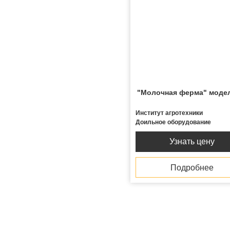
"Молочная ферма" моде
Институт агротехники
Доильное оборудование
Узнать цену
Подробнее