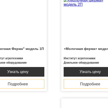
очная Ферма" модель 1П
«Молочная ферма» моде
тут агротехники
Институт агротехники
ное оборудование
Доильное оборудование
Узнать цену
Узнать цену
Подробнее
Подробнее