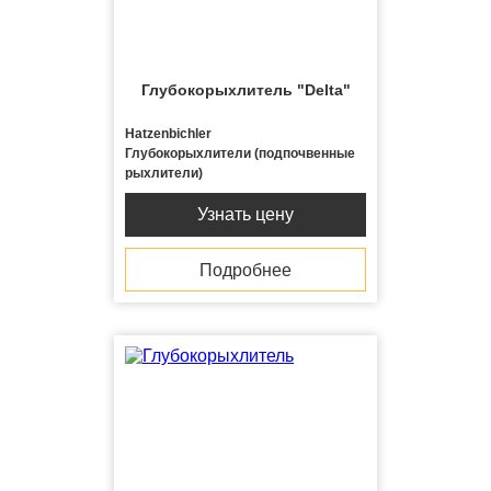
Глубокорыхлитель "Delta"
Hatzenbichler
Глубокорыхлители (подпочвенные
рыхлители)
Узнать цену
Подробнее