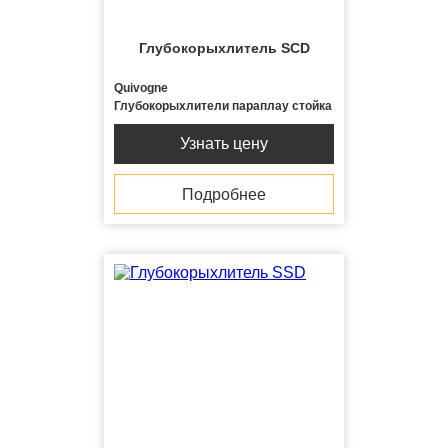
Глубокорыхлитель SCD
Quivogne
Глубокорыхлители параплау стойка
Узнать цену
Подробнее