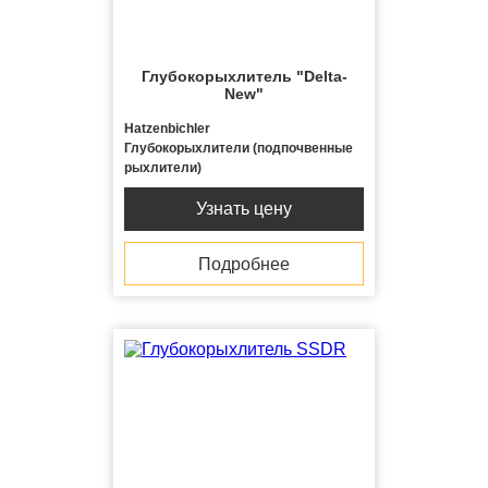
Глубокорыхлитель "Delta-
New"
Hatzenbichler
Глубокорыхлители (подпочвенные
рыхлители)
Узнать цену
Подробнее