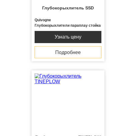
Глубокорыхлитель SSD
Quivogne
Глубокорыхлители параплау стойка
Узнать цену
Подробнее