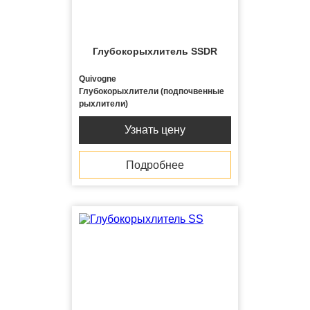
Глубокорыхлитель SSDR
Quivogne
Глубокорыхлители (подпочвенные
рыхлители)
Узнать цену
Подробнее